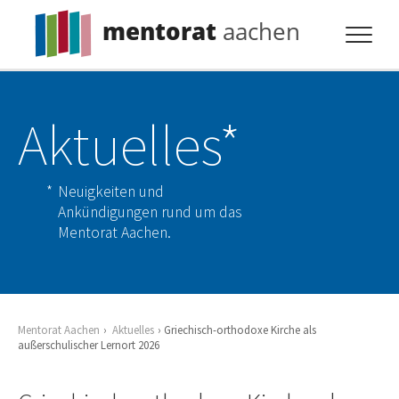
mentorat
aachen
Profil
Aktuelles*
Pflicht
Extras
Neuigkeiten und
Aktuelles
Ankündigungen rund um das
Mentorat Aachen.
Kontakt
Mentorat Aachen
Aktuelles
Griechisch-orthodoxe Kirche als
außerschulischer Lernort 2026