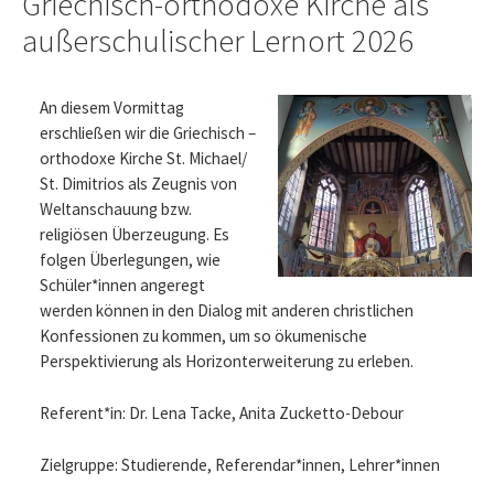
Griechisch-orthodoxe Kirche als
außerschulischer Lernort 2026
An diesem Vormittag
erschließen wir die Griechisch –
orthodoxe Kirche St. Michael/
St. Dimitrios als Zeugnis von
Weltanschauung bzw.
religiösen Überzeugung. Es
folgen Überlegungen, wie
Schüler*innen angeregt
werden können in den Dialog mit anderen christlichen
Konfessionen zu kommen, um so ökumenische
Perspektivierung als Horizonterweiterung zu erleben.
Referent*in: Dr. Lena Tacke, Anita Zucketto-Debour
Zielgruppe: Studierende, Referendar*innen, Lehrer*innen