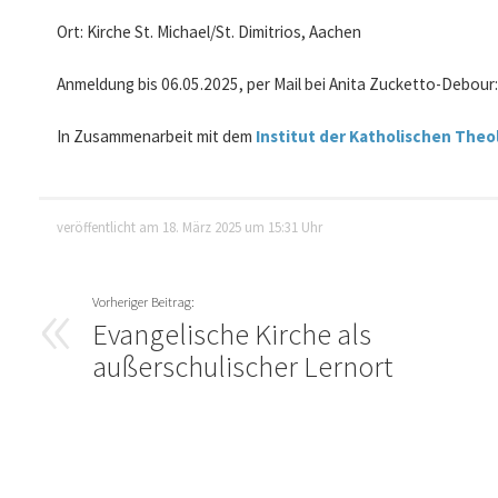
Ort: Kirche St. Michael/St. Dimitrios, Aachen
Anmeldung bis 06.05.2025, per Mail bei Anita Zucketto-Debour
In Zusammenarbeit mit dem
Institut der Katholischen The
veröffentlicht am 18. März 2025 um 15:31 Uhr
Evangelische Kirche als
außerschulischer Lernort