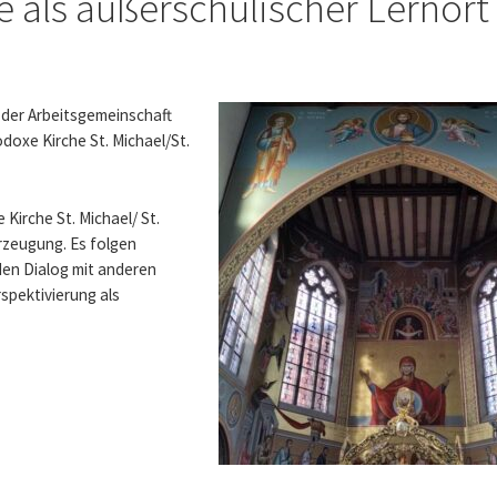
 als außerschulischer Lernort
 der Arbeitsgemeinschaft
odoxe Kirche St. Michael/St.
Kirche St. Michael/ St.
rzeugung. Es folgen
en Dialog mit anderen
spektivierung als