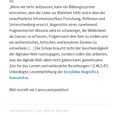
zu:
„Wenn wir nicht aufpassen, kann ein Bildungssystem
entstehen, dem die Liebe zur Wahrheit fehlt und in dem der
unaufhörliche Informationsfluss Forschung, Reflexion und
Unterscheidung ersetzt. Angesichts eines zunehmend
fragmentierten Wissens wird es schwieriger, die Wirklichkeit
als Ganzes zu erfassen, Fragen nach dem Sinn zu stellen und
ein authentisches, kritisches und kreatives Denken zu
entwickeln. (…) Die Schule braucht nicht der Geschwindigkeit
der digitalen Welt nachzujagen, sondern sollte das anbieten,
was die digitale Welt allein nicht geben kann: gemeinsame
Zeit für das Lernen und verlässliche Beziehungen.“ (146/147)
Unbedingte Leseempfehlung der
Enzyklika Magnifica
humanitas
Bild: erstellt mit Canva und pixelshot
veröffentlicht am 2. Juni 2026 um 09:39 Uhr