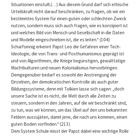
Situationen einstuft.(…) Aus diesem Grund darf sich ethische
Urteilskraft nicht darauf beschränken, zu fragen, ob wir ein
bestimmtes System für einen guten oder schlechten Zweck
nutzen, sondern muss sich auch fragen, wie es konzipiert ist
und welches Bild von Mensch und Gesellschaft in die Daten
und Modelle eingeschrieben ist, die es leiten.“ (104)
Scharfsinnig erkennt Papst Leo die Gefahren einer Tech-
Ideologie, die von Trans- und Posthumanismus geprägt ist
und von Algorithmen, die Kriege begünstigen, gewalttätige
Machtkulturen und neuen Kolonialismus hervorbringen.
Demgegenüber bedarf es sowohl der Anstrengung der
Einzelnen, der demokratischen Kontrolle als auch guter
Bildungssysteme, denn mit Tolkien lasse sich sagen: „doch
unsere Sache ist es nicht, die Welt durch alle Zeiten zu
steuern, sondern in den Jahren, auf die wir beschränkt sind,
zu tun, was wir können, um das Übel auf den uns bekannten
Feldern auszujäten, damit jene, die nach uns kommen, einen
guten Boden vorfinden.“ (213)
Dem System Schule misst der Papst dabei eine wichtige Rolle