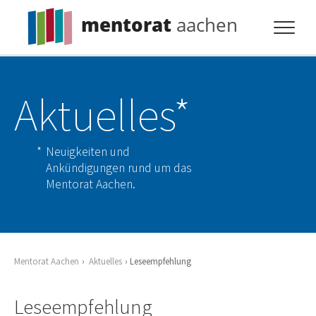
mentorat
aachen
Profil
Aktuelles*
Pflicht
Extras
Neuigkeiten und
Aktuelles
Ankündigungen rund um das
Mentorat Aachen.
Kontakt
Mentorat Aachen
Aktuelles
Leseempfehlung
Leseempfehlung