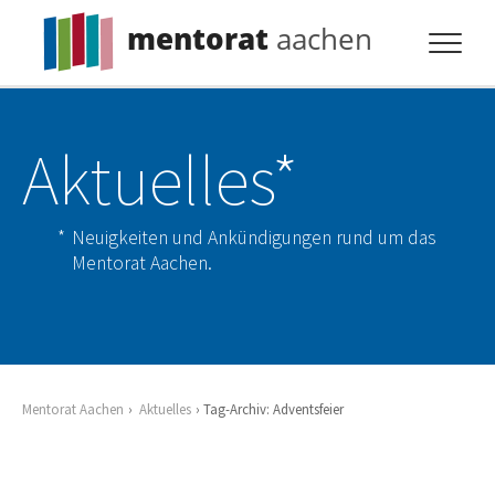
mentorat
aachen
Profil
Aktuelles*
Pflicht
Extras
Neuigkeiten und Ankündigungen rund um das
Aktuelles
Mentorat Aachen.
Kontakt
Mentorat Aachen
Aktuelles
Tag-Archiv: Adventsfeier