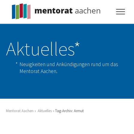
mentorat
aachen
Profil
Aktuelles*
Pflicht
Extras
Neuigkeiten und Ankündigungen rund um das
Aktuelles
Mentorat Aachen.
Kontakt
Mentorat Aachen
Aktuelles
Tag-Archiv: Armut