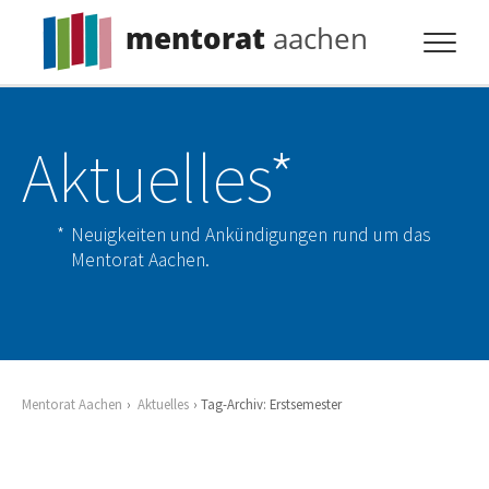
mentorat
aachen
Profil
Aktuelles*
Pflicht
Extras
Neuigkeiten und Ankündigungen rund um das
Aktuelles
Mentorat Aachen.
Kontakt
Mentorat Aachen
Aktuelles
Tag-Archiv: Erstsemester