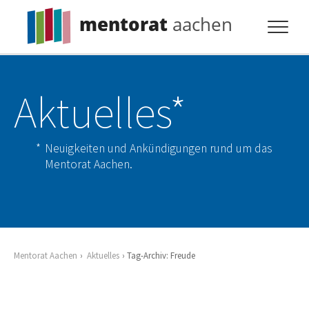
mentorat
aachen
Profil
Aktuelles*
Pflicht
Extras
Neuigkeiten und Ankündigungen rund um das
Aktuelles
Mentorat Aachen.
Kontakt
Mentorat Aachen
Aktuelles
Tag-Archiv: Freude