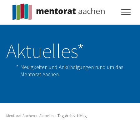
mentorat
aachen
Profil
Aktuelles*
Pflicht
Extras
Neuigkeiten und Ankündigungen rund um das
Aktuelles
Mentorat Aachen.
Kontakt
Mentorat Aachen
Aktuelles
Tag-Archiv: Heilig