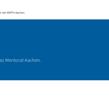
 an der RWTH Aachen
as Mentorat Aachen.