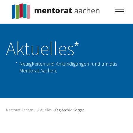
mentorat
aachen
Profil
Aktuelles*
Pflicht
Extras
Neuigkeiten und Ankündigungen rund um das
Aktuelles
Mentorat Aachen.
Kontakt
Mentorat Aachen
Aktuelles
Tag-Archiv: Sorgen