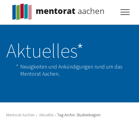
mentorat
aachen
Profil
Aktuelles*
Pflicht
Extras
Neuigkeiten und Ankündigungen rund um das
Aktuelles
Mentorat Aachen.
Kontakt
Mentorat Aachen
Aktuelles
Tag-Archiv: Studienbeginn