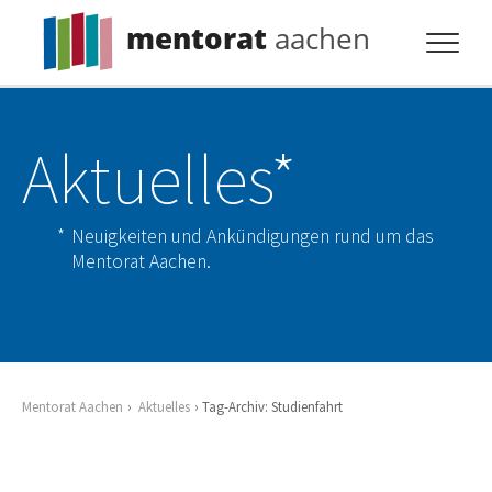
mentorat
aachen
Profil
Aktuelles*
Pflicht
Extras
Neuigkeiten und Ankündigungen rund um das
Aktuelles
Mentorat Aachen.
Kontakt
Mentorat Aachen
Aktuelles
Tag-Archiv: Studienfahrt