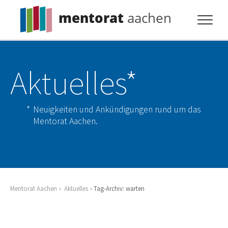
mentorat
aachen
Profil
Aktuelles*
Pflicht
Extras
Neuigkeiten und Ankündigungen rund um das
Aktuelles
Mentorat Aachen.
Kontakt
Mentorat Aachen
Aktuelles
Tag-Archiv: warten