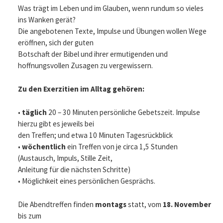
Was trägt im Leben und im Glauben, wenn rundum so vieles
ins Wanken gerät?
Die angebotenen Texte, Impulse und Übungen wollen Wege
eröffnen, sich der guten
Botschaft der Bibel und ihrer ermutigenden und
hoffnungsvollen Zusagen zu vergewissern.
Zu den Exerzitien im Alltag gehören:
•
täglich
20 – 30 Minuten persönliche Gebetszeit. Impulse
hierzu gibt es jeweils bei
den Treffen; und etwa 10 Minuten Tagesrückblick
•
wöchentlich
ein Treffen von je circa 1,5 Stunden
(Austausch, Impuls, Stille Zeit,
Anleitung für die nächsten Schritte)
• Möglichkeit eines persönlichen Gesprächs.
Die Abendtreffen finden
montags
statt, vom
18. November
bis zum