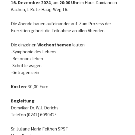
16. Dezember 2024
, um
20:00 Uhr
im Haus Damiano in
Aachen, I. Rote-Haag-Weg 16.
Die Abende bauen aufeinander auf. Zum Prozess der
Exerzitien gehört die Teilnahme an allen Abenden.
Die einzelnen
Wochenthemen
lauten:
-Symphonie des Lebens
-Resonanz leben
-Schritte wagen
-Getragen sein
Kosten
: 30,00 Euro
Begleitung
:
Domvikar Dr. W.J. Derichs
Telefon (0241) 6090425
Sr. Juliane Maria Feithen SPSF