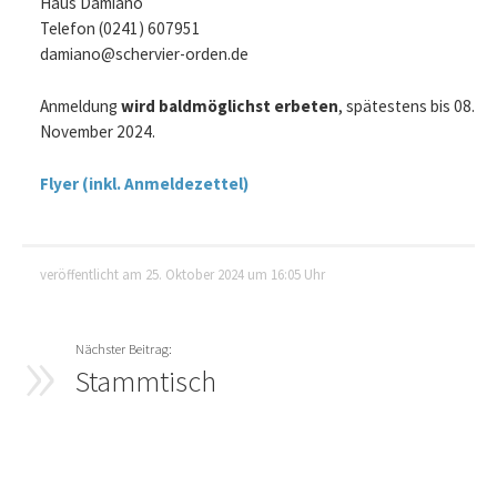
Haus Damiano
Telefon (0241) 607951
damiano@schervier-orden.de
Anmeldung
wird baldmöglichst erbeten
, spätestens bis 08.
November 2024.
Flyer (inkl. Anmeldezettel)
veröffentlicht am 25. Oktober 2024 um 16:05 Uhr
Stammtisch