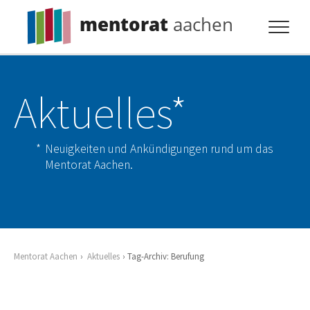
mentorat
aachen
Profil
Aktuelles*
Pflicht
Extras
Neuigkeiten und Ankündigungen rund um das
Aktuelles
Mentorat Aachen.
Kontakt
Mentorat Aachen
Aktuelles
Tag-Archiv: Berufung